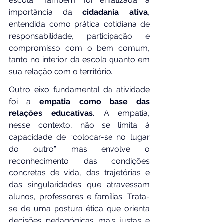
escola. Também foi enfatizada a 
importância da 
cidadania ativa
, 
entendida como prática cotidiana de 
responsabilidade, participação e 
compromisso com o bem comum, 
tanto no interior da escola quanto em 
sua relação com o território.
Outro eixo fundamental da atividade 
foi a 
empatia como base das 
relações educativas
. A empatia, 
nesse contexto, não se limita à 
capacidade de “colocar-se no lugar 
do outro”, mas envolve o 
reconhecimento das condições 
concretas de vida, das trajetórias e 
das singularidades que atravessam 
alunos, professores e famílias. Trata-
se de uma postura ética que orienta 
decisões pedagógicas mais justas e 