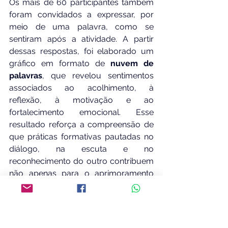
Os mais de 60 participantes também 
foram convidados a expressar, por 
meio de uma palavra, como se 
sentiram após a atividade. A partir 
dessas respostas, foi elaborado um 
gráfico em formato de 
nuvem de 
palavras
, que revelou sentimentos 
associados ao acolhimento, à 
reflexão, à motivação e ao 
fortalecimento emocional. Esse 
resultado reforça a compreensão de 
que práticas formativas pautadas no 
diálogo, na escuta e no 
reconhecimento do outro contribuem 
não apenas para o aprimoramento 
pedagógico, mas também para o 
bem-estar e o engajamento dos 
profissionais da educação.